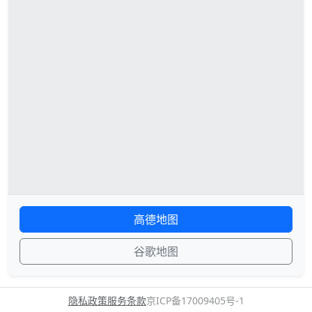
高德地图
谷歌地图
隐私政策
服务条款
京ICP备17009405号-1