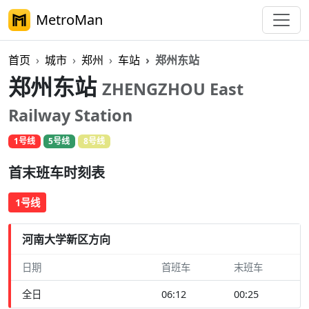
MetroMan
首页
城市
郑州
车站
郑州东站
郑州东站
ZHENGZHOU East
Railway Station
1号线
5号线
8号线
首末班车时刻表
1号线
河南大学新区方向
日期
首班车
末班车
全日
06:12
00:25