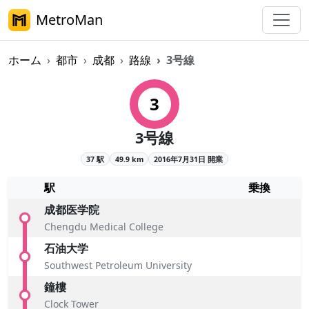
MetroMan
ホーム
都市
成都
路線
3号線
成都メトロ3号線概要
3
3号線
37 駅
49.9 km
2016年7月31日 開業
駅
乗換
成都医学院
Chengdu Medical College
石油大学
Southwest Petroleum University
鐘樓
Clock Tower