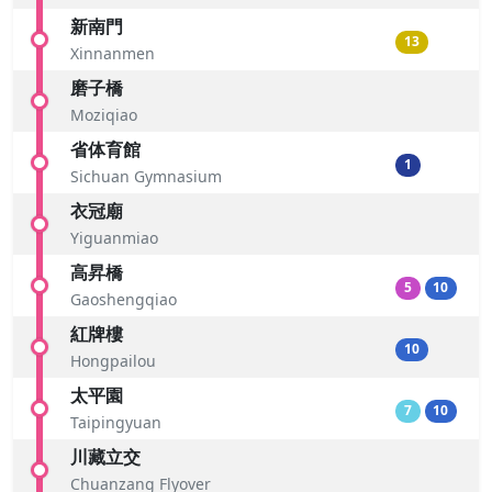
新南門
13
Xinnanmen
磨子橋
Moziqiao
省体育館
1
Sichuan Gymnasium
衣冠廟
Yiguanmiao
高昇橋
5
10
Gaoshengqiao
紅牌樓
10
Hongpailou
太平園
7
10
Taipingyuan
川藏立交
Chuanzang Flyover