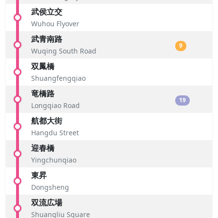
武侯立交
Wuhou Flyover
武青南路
9
Wuqing South Road
双鳳橋
Shuangfengqiao
竜橋路
19
Longqiao Road
航都大街
Hangdu Street
迎春橋
Yingchunqiao
東昇
Dongsheng
双流広場
Shuangliu Square