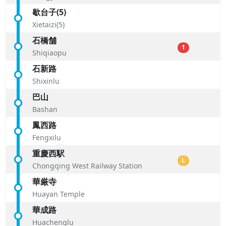
歇台子(5)
Xietaizi(5)
石橋舗
1
Shiqiaopu
石新路
Shixinlu
巴山
Bashan
鳳西路
Fengxilu
重慶西駅
L
Chongqing West Railway Station
華厳寺
Huayan Temple
華成路
Huachenglu