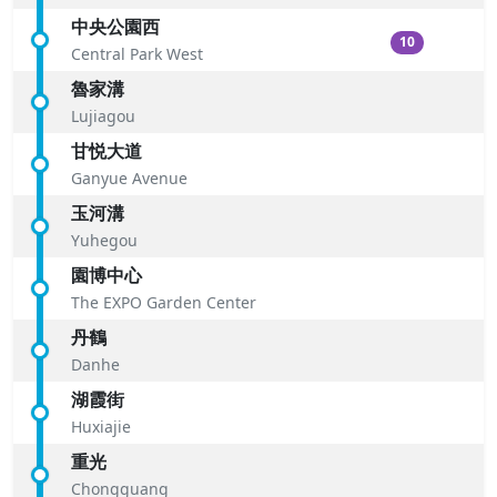
中央公園西
10
Central Park West
魯家溝
Lujiagou
甘悦大道
Ganyue Avenue
玉河溝
Yuhegou
園博中心
The EXPO Garden Center
丹鶴
Danhe
湖霞街
Huxiajie
重光
Chongguang