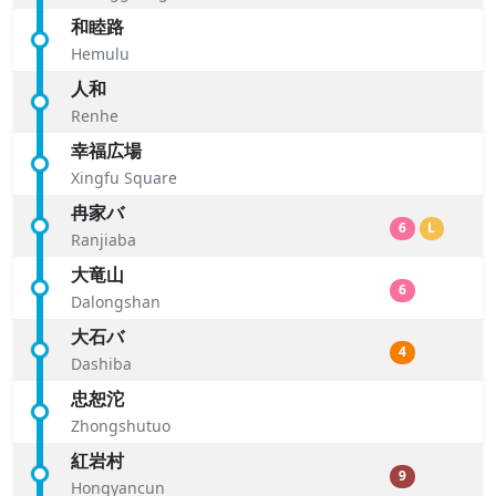
和睦路
Hemulu
人和
Renhe
幸福広場
Xingfu Square
冉家バ
6
L
Ranjiaba
大竜山
6
Dalongshan
大石バ
4
Dashiba
忠恕沱
Zhongshutuo
紅岩村
9
Hongyancun