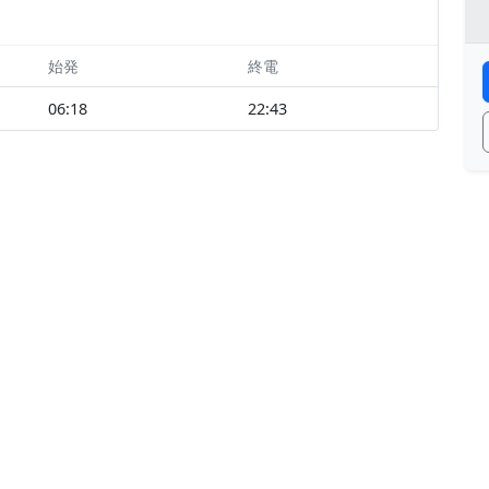
始発
終電
06:18
22:43