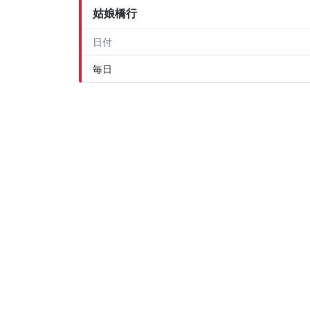
姑娘橋行
日付
毎日