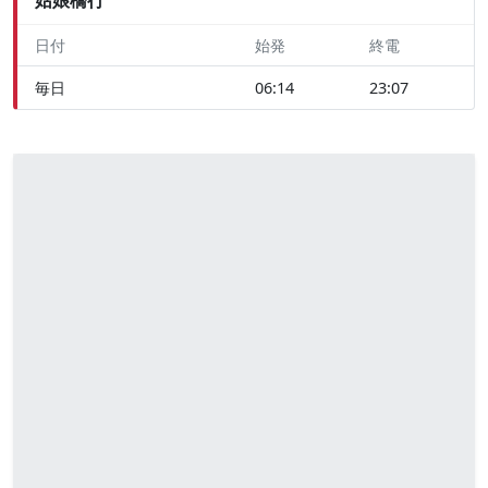
日付
始発
終電
毎日
06:14
23:07