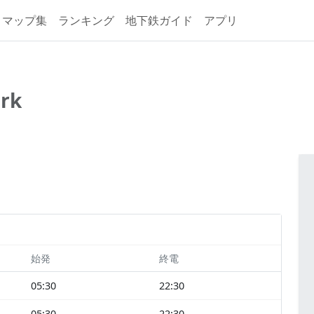
マップ集
ランキング
地下鉄ガイド
アプリ
ark
始発
終電
05:30
22:30
05:30
22:30