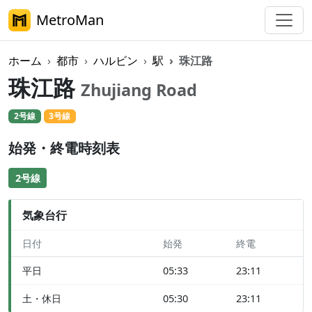
MetroMan
ホーム
都市
ハルビン
駅
珠江路
珠江路
Zhujiang Road
2号線
3号線
始発・終電時刻表
2号線
気象台行
日付
始発
終電
平日
05:33
23:11
土・休日
05:30
23:11