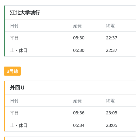
江北大学城行
日付
始発
終電
平日
05:30
22:37
土・休日
05:30
22:37
3号線
外回り
日付
始発
終電
平日
05:36
23:05
土・休日
05:34
23:05