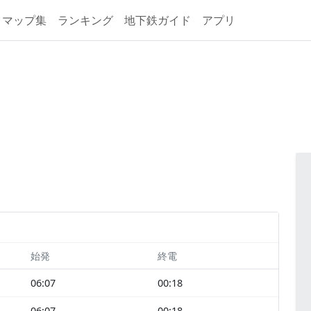
マップ集
ランキング
地下鉄ガイド
アプリ
始発
終電
06:07
00:18
06:07
00:18