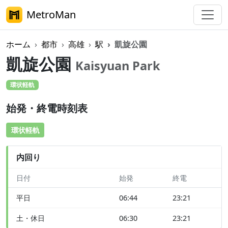
MetroMan
ホーム
都市
高雄
駅
凱旋公園
凱旋公園
Kaisyuan Park
環状軽軌
始発・終電時刻表
環状軽軌
内回り
日付
始発
終電
平日
06:44
23:21
土・休日
06:30
23:21