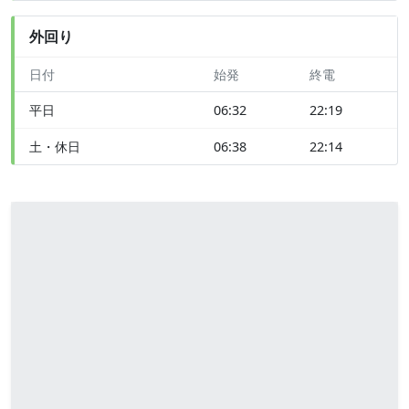
外回り
日付
始発
終電
平日
06:32
22:19
土・休日
06:38
22:14