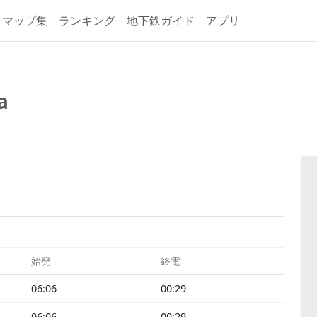
マップ集
ランキング
地下鉄ガイド
アプリ
a
始発
終電
06:06
00:29
06:06
00:29