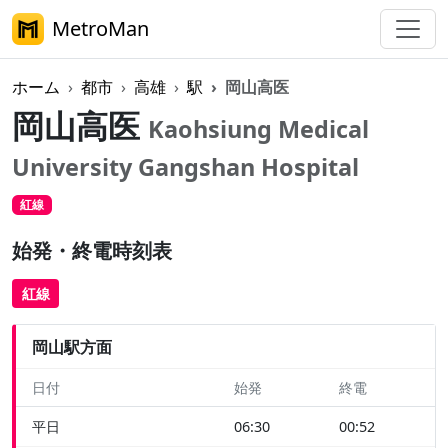
MetroMan
ホーム
都市
高雄
駅
岡山高医
岡山高医
Kaohsiung Medical
University Gangshan Hospital
紅線
始発・終電時刻表
紅線
岡山駅方面
日付
始発
終電
平日
06:30
00:52