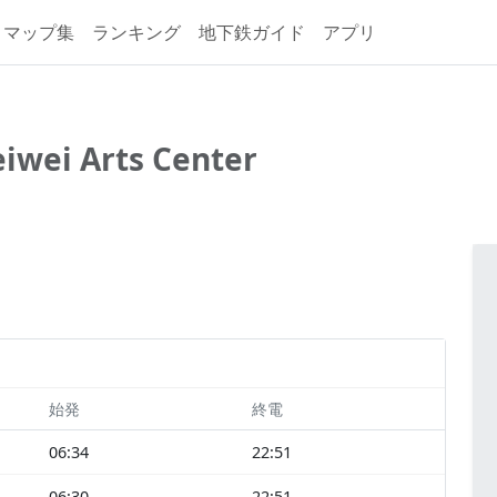
マップ集
ランキング
地下鉄ガイド
アプリ
iwei Arts Center
始発
終電
06:34
22:51
06:30
22:51