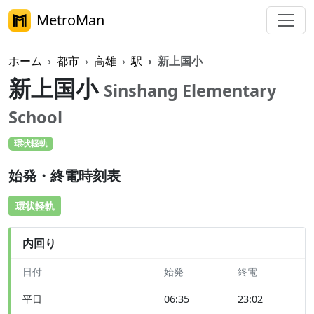
MetroMan
ホーム
都市
高雄
駅
新上国小
新上国小
Sinshang Elementary
School
環状軽軌
始発・終電時刻表
環状軽軌
内回り
日付
始発
終電
平日
06:35
23:02