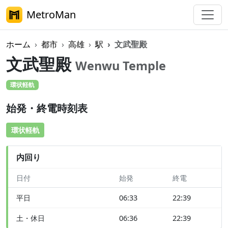
MetroMan
ホーム
都市
高雄
駅
文武聖殿
文武聖殿
Wenwu Temple
環状軽軌
始発・終電時刻表
環状軽軌
内回り
日付
始発
終電
平日
06:33
22:39
土・休日
06:36
22:39