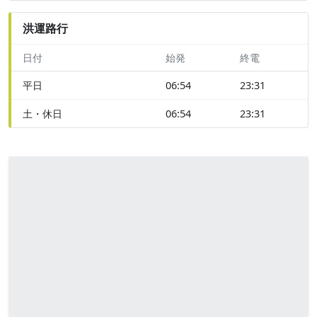
洪運路行
日付
始発
終電
平日
06:54
23:31
土・休日
06:54
23:31