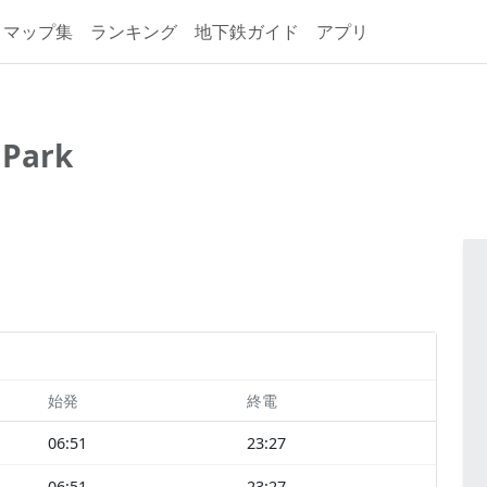
マップ集
ランキング
地下鉄ガイド
アプリ
 Park
始発
終電
06:51
23:27
06:51
23:27