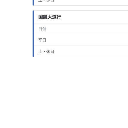
国凱大道行
日付
平日
土・休日