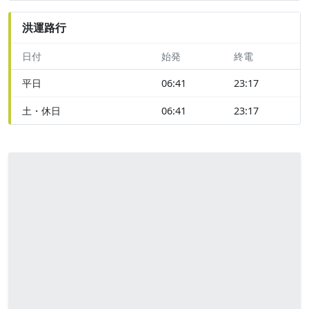
洪運路行
日付
始発
終電
平日
06:41
23:17
土・休日
06:41
23:17