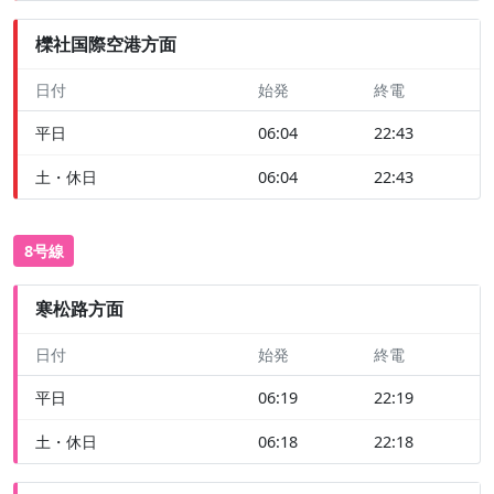
櫟社国際空港方面
日付
始発
終電
平日
06:04
22:43
土・休日
06:04
22:43
8号線
寒松路方面
日付
始発
終電
平日
06:19
22:19
土・休日
06:18
22:18