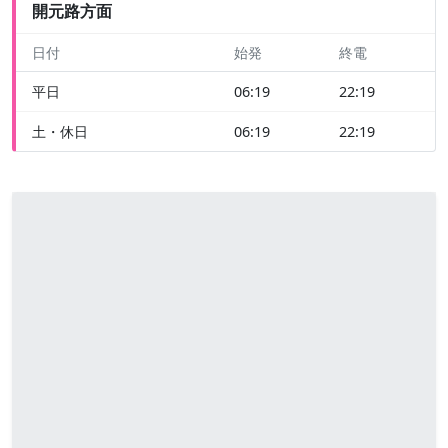
開元路方面
日付
始発
終電
平日
06:19
22:19
土・休日
06:19
22:19