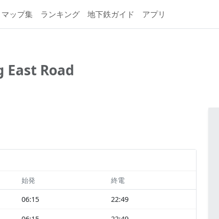
マップ集
ランキング
地下鉄ガイド
アプリ
g East Road
始発
終電
06:15
22:49
06:15
22:49