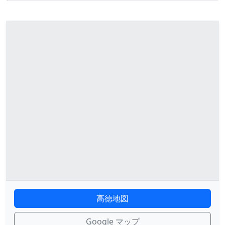
高徳地図
Google マップ