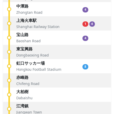
中潭路
4
Zhongtan Road
上海火車駅
1
4
Shanghai Railway Station
宝山路
4
Baoshan Road
東宝興路
Dongbaoxing Road
虹口サッカー場
8
Hongkou Football Stadium
赤峰路
Chifeng Road
大柏樹
Dabaishu
江湾鎮
Jiangwan Town