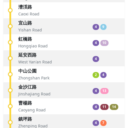
漕渓路
Caoxi Road
宜山路
4
9
Yishan Road
虹橋路
4
10
Hongqiao Road
延安西路
4
West Yan'an Road
中山公園
2
4
Zhongshan Park
金沙江路
4
13
Jinshajiang Road
曹楊路
4
11
14
Caoyang Road
鎮坪路
4
7
Zhenping Road