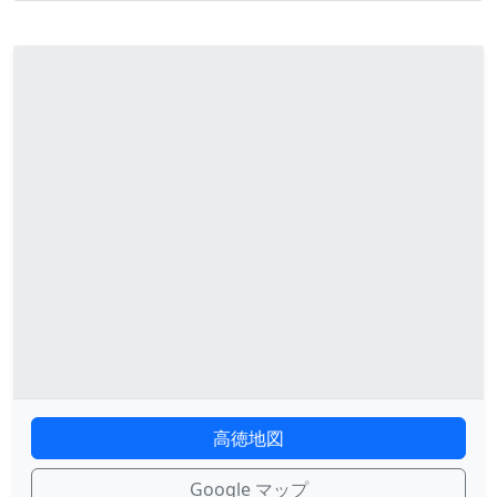
高徳地図
Google マップ