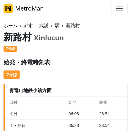
MetroMan
ホーム
都市
武漢
駅
新路村
新路村
Xinlucun
7号線
始発・終電時刻表
7号線
青竜山地鉄小鎮方面
日付
始発
終電
平日
06:03
23:54
土・休日
06:33
23:54