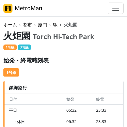
MetroMan
ホーム
都市
廈門
駅
火炬園
火炬園
Torch Hi-Tech Park
1号線
3号線
始発・終電時刻表
1号線
鎮海路行
日付
始発
終電
平日
06:32
23:33
土・休日
06:32
23:33