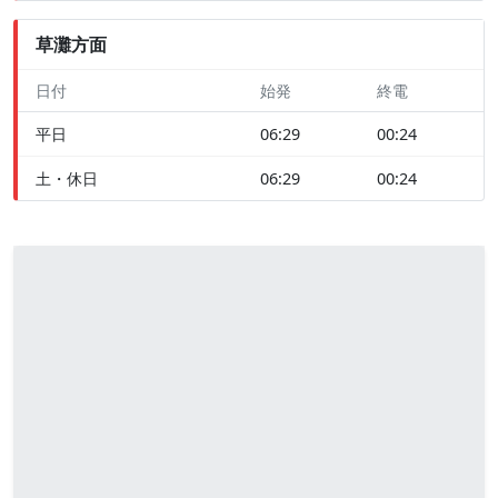
草灘方面
日付
始発
終電
平日
06:29
00:24
土・休日
06:29
00:24