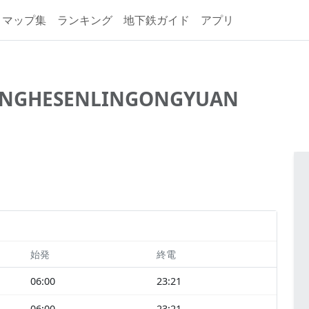
マップ集
ランキング
地下鉄ガイド
アプリ
ENGHESENLINGONGYUAN
始発
終電
06:00
23:21
06:00
23:21