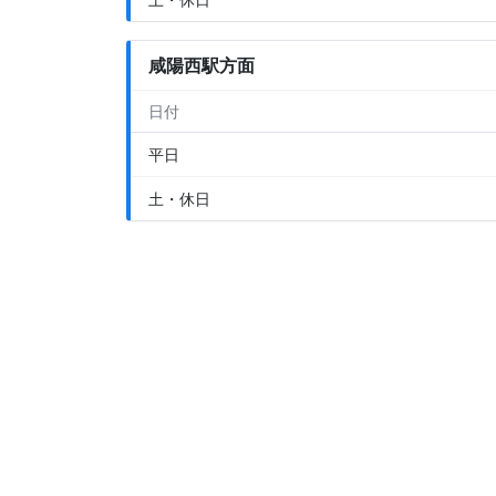
咸陽西駅方面
日付
平日
土・休日