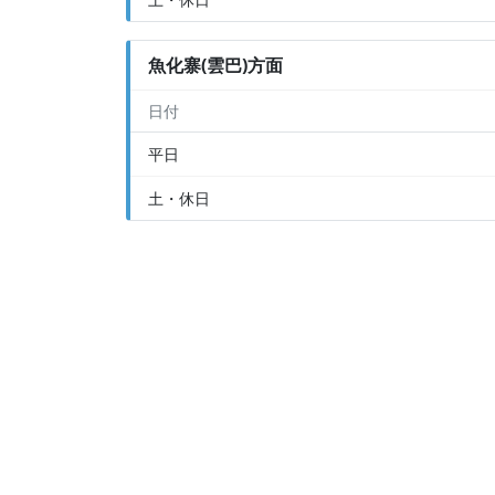
魚化寨(雲巴)方面
日付
平日
土・休日