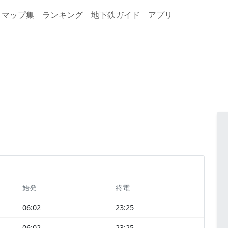
マップ集
ランキング
地下鉄ガイド
アプリ
始発
終電
06:02
23:25
06:02
23:25