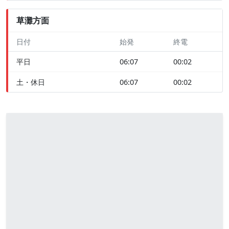
草灘方面
日付
始発
終電
平日
06:07
00:02
土・休日
06:07
00:02