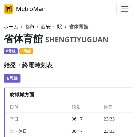
MetroMan
ホーム
都市
西安
駅
省体育館
省体育館
SHENGTIYUGUAN
6号線
8号線
始発・終電時刻表
6号線
紡織城方面
日付
始発
終電
平日
06:17
23:33
土・休日
06:17
23:33