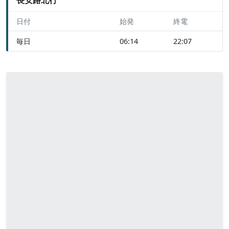
日付
始発
終電
毎日
06:14
22:07