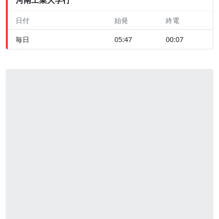
日付
始発
終電
毎日
05:47
00:07