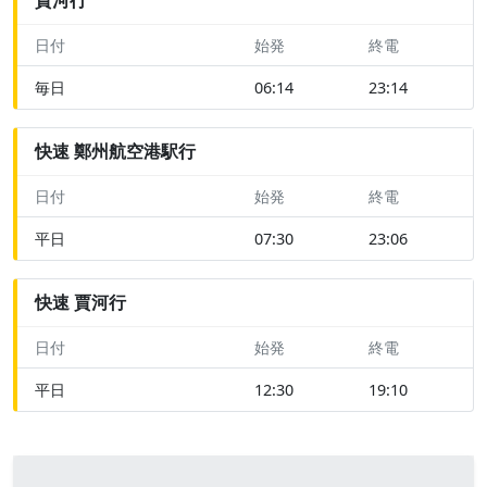
日付
始発
終電
毎日
06:14
23:14
快速 鄭州航空港駅行
日付
始発
終電
平日
07:30
23:06
快速 賈河行
日付
始発
終電
平日
12:30
19:10