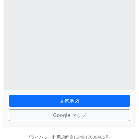
高徳地図
Google マップ
プライバシー
利用規約
京ICP备17009405号-1