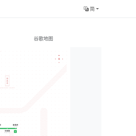
简
谷歌地图