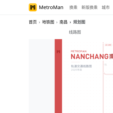
MetroMan
换乘
新版换乘
城市
首页
地铁图
南昌
规划图
南昌地铁规划图
线路图