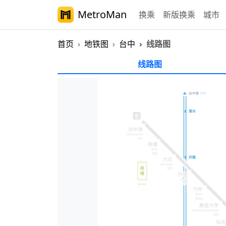
MetroMan
换乘
新版换乘
城市
首页
地铁图
台中
线路图
台中捷运线路图
线路图