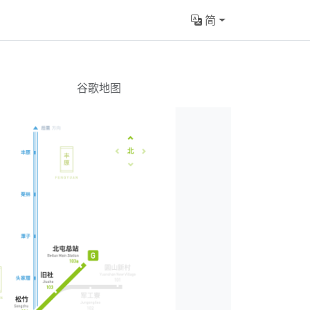
简
谷歌地图