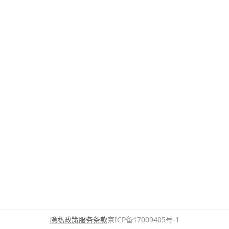
隐私政策
服务条款
京ICP备17009405号-1