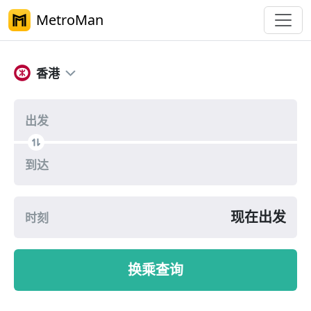
MetroMan
港铁路线规划
香港
出发
到达
现在出发
时刻
换乘查询