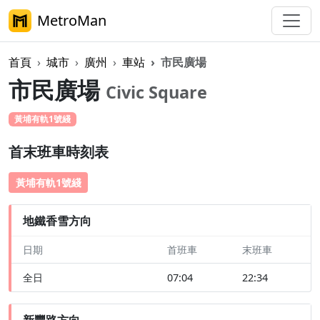
MetroMan
首頁
城市
廣州
車站
市民廣場
市民廣場
Civic Square
黃埔有軌1號綫
首末班車時刻表
黃埔有軌1號綫
地鐵香雪方向
日期
首班車
末班車
全日
07:04
22:34
新豐路方向