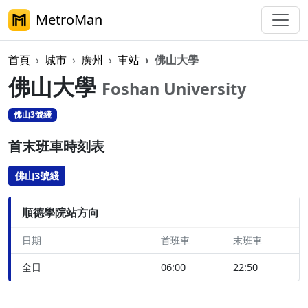
MetroMan
首頁
城市
廣州
車站
佛山大學
佛山大學
Foshan University
佛山3號綫
首末班車時刻表
佛山3號綫
順德學院站方向
日期
首班車
末班車
全日
06:00
22:50