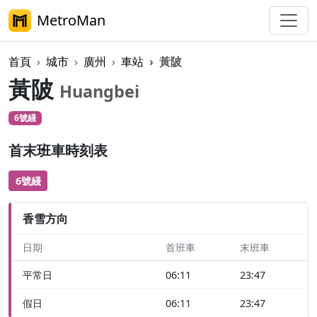
MetroMan
首頁
城市
廣州
車站
黃陂
黃陂
Huangbei
6號綫
首末班車時刻表
6號綫
香雪方向
日期
首班車
末班車
平常日
06:11
23:47
假日
06:11
23:47