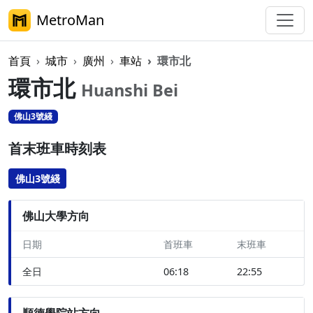
MetroMan
首頁
城市
廣州
車站
環市北
環市北
Huanshi Bei
佛山3號綫
首末班車時刻表
佛山3號綫
佛山大學方向
日期
首班車
末班車
全日
06:18
22:55
順德學院站方向