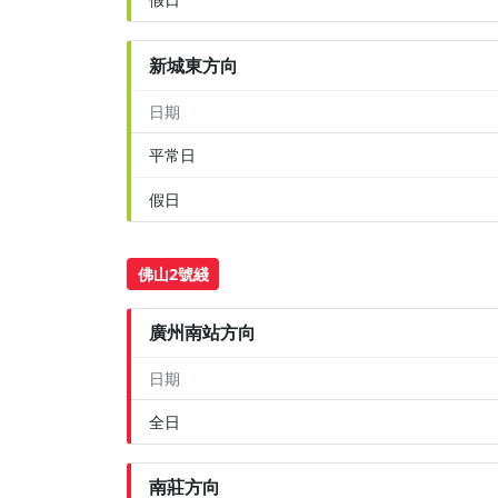
新城東方向
日期
平常日
假日
佛山2號綫
廣州南站方向
日期
全日
南莊方向