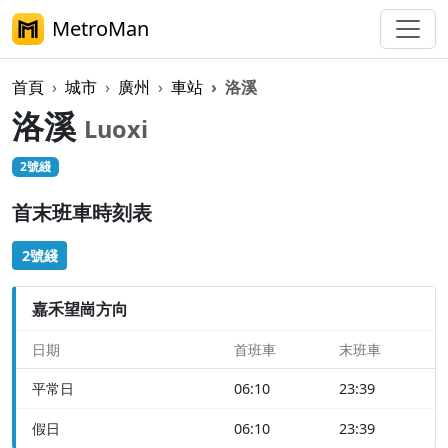
MetroMan
首頁
城市
廣州
車站
洛溪
洛溪
Luoxi
2號綫
首末班車時刻表
2號綫
嘉禾望崗方向
日期
首班車
末班車
平常日
06:10
23:39
假日
06:10
23:39