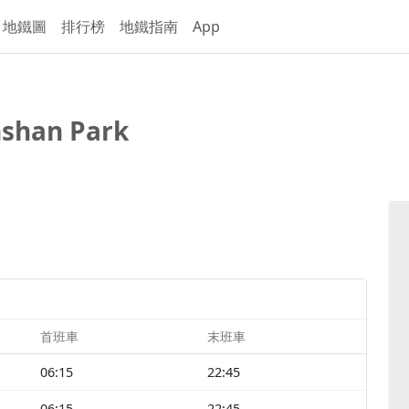
地鐵圖
排行榜
地鐵指南
App
shan Park
首班車
末班車
06:15
22:45
06:15
22:45