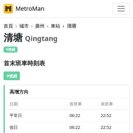
MetroMan
首頁
城市
廣州
車站
清塘
清塘
Qingtang
9號綫
首末班車時刻表
9號綫
高增方向
日期
首班車
末班車
平常日
06:22
22:52
假日
06:22
22:52