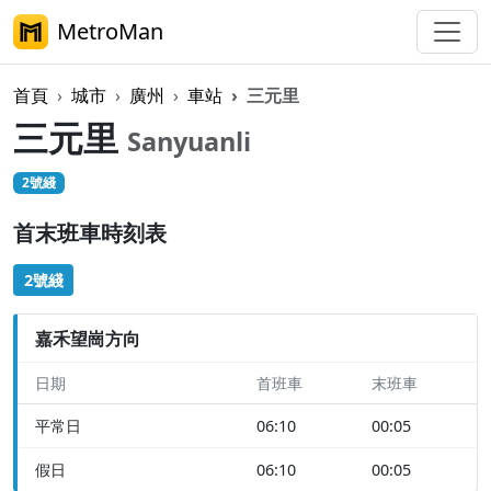
MetroMan
首頁
城市
廣州
車站
三元里
三元里
Sanyuanli
2號綫
首末班車時刻表
2號綫
嘉禾望崗方向
日期
首班車
末班車
平常日
06:10
00:05
假日
06:10
00:05