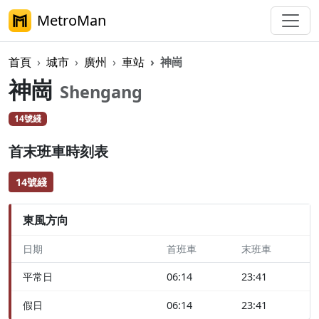
MetroMan
首頁
城市
廣州
車站
神崗
神崗
Shengang
14號綫
首末班車時刻表
14號綫
東風方向
日期
首班車
末班車
平常日
06:14
23:41
假日
06:14
23:41