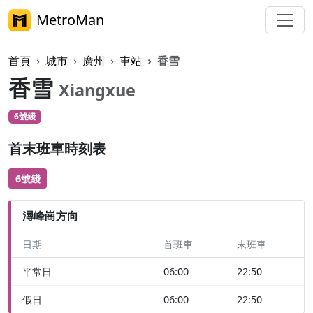
MetroMan
首頁
城市
廣州
車站
香雪
香雪
Xiangxue
6號綫
步行
首末班車時刻表
6號綫
潯峰崗方向
日期
首班車
末班車
平常日
06:00
22:50
假日
06:00
22:50