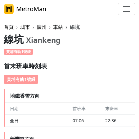
MetroMan
首頁
城市
廣州
車站
線坑
線坑
Xiankeng
黃埔有軌1號綫
首末班車時刻表
黃埔有軌1號綫
地鐵香雪方向
日期
首班車
末班車
全日
07:06
22:36
新豐路方向