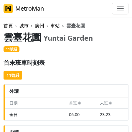
MetroMan
首頁
城市
廣州
車站
雲臺花園
雲臺花園
Yuntai Garden
11號綫
首末班車時刻表
11號綫
外環
日期
首班車
末班車
全日
06:00
23:23
內環