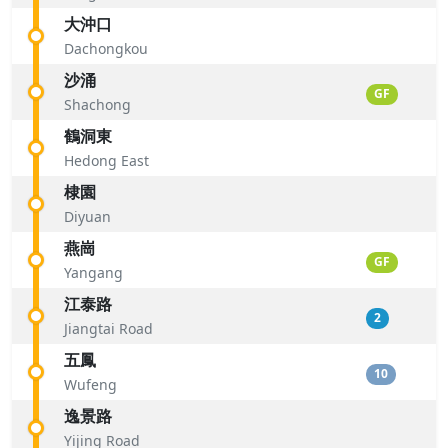
大沖口
Dachongkou
沙涌
GF
Shachong
鶴洞東
Hedong East
棣園
Diyuan
燕崗
GF
Yangang
江泰路
2
Jiangtai Road
五鳳
10
Wufeng
逸景路
Yijing Road