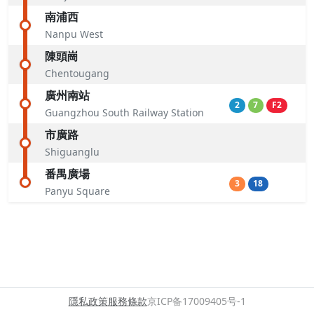
南浦西
Nanpu West
陳頭崗
Chentougang
廣州南站
2
7
F2
Guangzhou South Railway Station
市廣路
Shiguanglu
番禺廣場
3
18
Panyu Square
隱私政策
服務條款
京ICP备17009405号-1